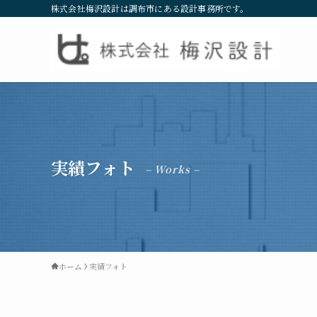
株式会社梅沢設計は調布市にある設計事務所です。
実績フォト
– Works –
ホーム
実績フォト