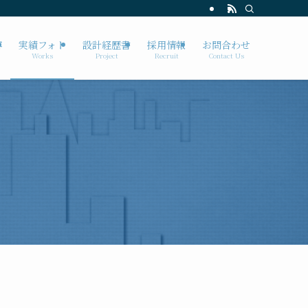
容
実績フォト
設計経歴書
採用情報
お問合わせ
Works
Project
Recruit
Contact Us